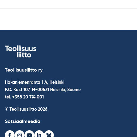
Teollisuusliitto ry
Hakaniemenranta 1 A, Helsinki
P.O. Kast 107, FI-00531 Helsinki, Soome
tel. +358 20 774 001
© Teollisuusliitto 2026
Sotsiaalmeedia