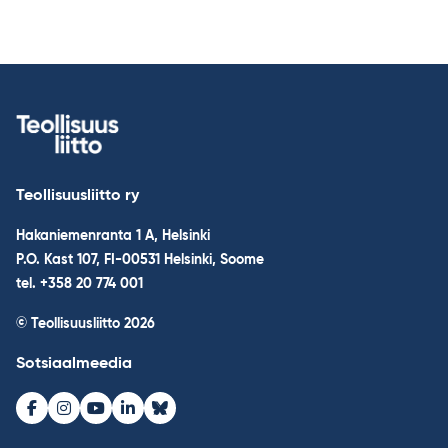
Teollisuusliitto ry
Hakaniemenranta 1 A, Helsinki
P.O. Kast 107, FI-00531 Helsinki, Soome
tel. +358 20 774 001
© Teollisuusliitto 2026
Sotsiaalmeedia
Facebook
Instagram
Youtube
LinkedIn
Bluesky