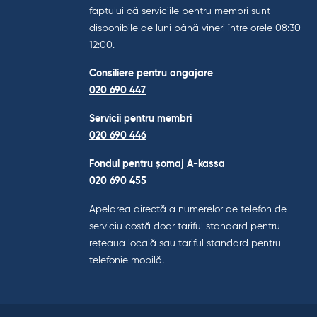
faptului că serviciile pentru membri sunt
disponibile de luni până vineri între orele 08:30–
12:00.
Consiliere pentru angajare
020 690 447
Servicii pentru membri
020 690 446
Fondul pentru șomaj A-kassa
020 690 455
Apelarea directă a numerelor de telefon de
serviciu costă doar tariful standard pentru
rețeaua locală sau tariful standard pentru
telefonie mobilă.