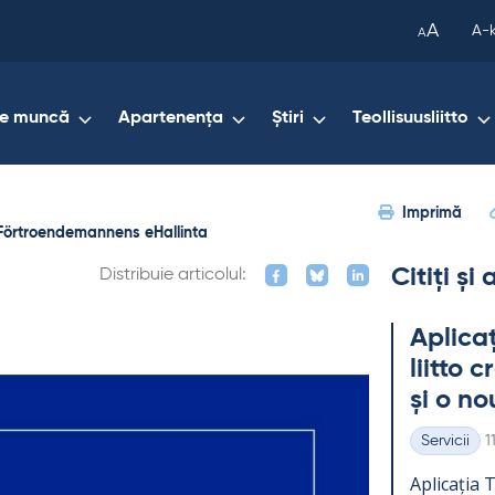
been
A
A-
A
copied
to
your
de muncă
Apartenența
Știri
Teollisuusliitto
clipboard.)
Imprimă
Förtroendemannens eHallinta
Citiți și
Distribuie articolul:
Aplicaț
liitto 
și o no
K
Servicii
1
Categorii
Aplicația Te