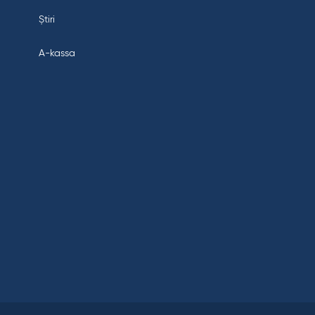
Știri
A-kassa