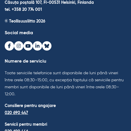
Căsuța poștală 107, FI-00531 Helsinki, Finlanda
tel. +358 20 774 001
© Teollisuusliitto 2026
Social media
Facebook
Instagram
Youtube
LinkedIn
Bluesky
Numere de serviciu
Toate serviciile telefonice sunt disponibile de luni până vineri
între orele 08:30–15:00, cu excepția faptului că serviciile pentru
membri sunt disponibile de luni până vineri între orele 08:30–
12:00.
Consiliere pentru angajare
020 690 447
Servicii pentru membri