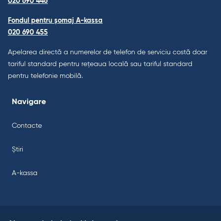
020 690 446
Fondul pentru șomaj A-kassa
020 690 455
Apelarea directă a numerelor de telefon de serviciu costă doar
tariful standard pentru rețeaua locală sau tariful standard
pentru telefonie mobilă.
Navigare
Contacte
Știri
A-kassa