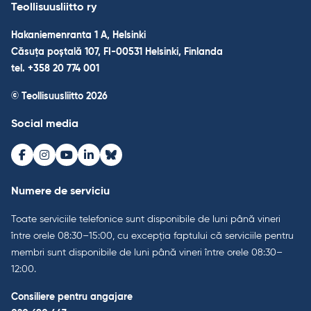
Teollisuusliitto ry
Hakaniemenranta 1 A, Helsinki
Căsuța poștală 107, FI-00531 Helsinki, Finlanda
tel. +358 20 774 001
© Teollisuusliitto 2026
Social media
Facebook
Instagram
Youtube
LinkedIn
Bluesky
Numere de serviciu
Toate serviciile telefonice sunt disponibile de luni până vineri
între orele 08:30–15:00, cu excepția faptului că serviciile pentru
membri sunt disponibile de luni până vineri între orele 08:30–
12:00.
Consiliere pentru angajare