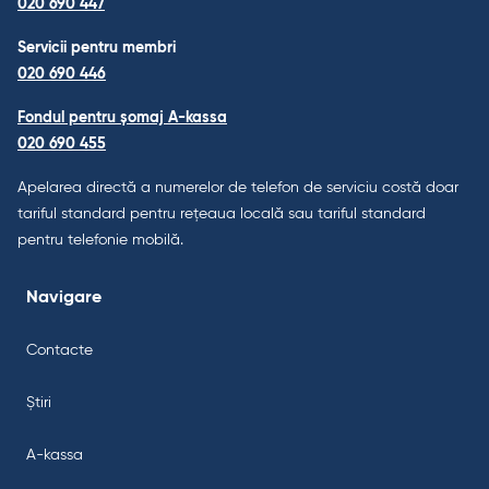
020 690 447
Servicii pentru membri
020 690 446
Fondul pentru șomaj A-kassa
020 690 455
Apelarea directă a numerelor de telefon de serviciu costă doar
tariful standard pentru rețeaua locală sau tariful standard
pentru telefonie mobilă.
Navigare
Contacte
Știri
A-kassa