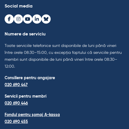
Social media
Facebook
Instagram
Youtube
LinkedIn
Bluesky
Numere de serviciu
Toate serviciile telefonice sunt disponibile de luni până vineri
între orele 08:30–15:00, cu excepția faptului că serviciile pentru
membri sunt disponibile de luni până vineri între orele 08:30–
12:00.
Consiliere pentru angajare
020 690 447
Servicii pentru membri
020 690 446
Fondul pentru șomaj A-kassa
020 690 455