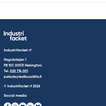
Industrifacket rf
Hagnäskajen 1
PB 107, 00531 Helsingfors
Tel.
020 774 001
palaute@teollisuusliitto.fi
© Industrifacket rf
2026
Social media