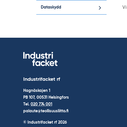
Vi
Dataskydd
Industrifacket rf
Hagnäskajen 1
PB 107, 00531 Helsingfors
Tel.
020 774 001
palaute@teollisuusliitto.fi
© Industrifacket rf
2026