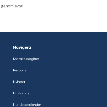
st genom avtal
Navigera
Kontaktuppgifter
Respons
Nyheter
Utbilda dig
Händelsekalender