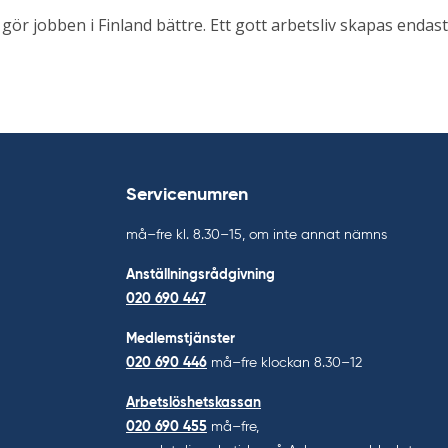
 gör jobben i Finland bättre. Ett gott arbetsliv skapas enda
Servicenumren
må–fre kl. 8.30–15, om inte annat nämns
Anställningsrådgivning
020 690 447
Medlemstjänster
020 690 446
må–fre klockan 8.30–12
Arbetslöshetskassan
020 690 455
må–fre,