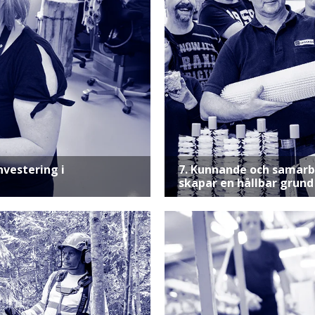
nvestering i
7. Kunnande och samar
skapar en hållbar grund