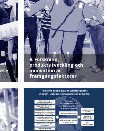
8. Forskning,
produktutveckling och
bete
innovation är
framgångsfaktorer