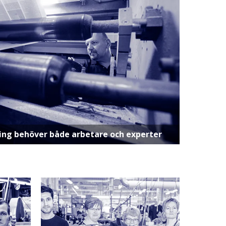
dring behöver både arbetare och experter