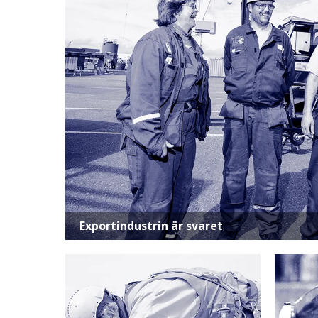
Exportindustrin är svaret