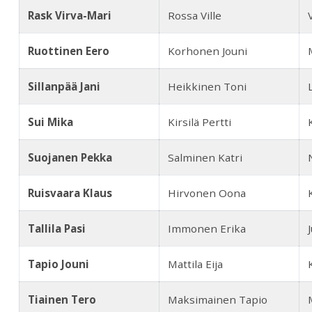
Rask Virva-Mari
Rossa Ville
Ruottinen Eero
Korhonen Jouni
Sillanpää Jani
Heikkinen Toni
Sui Mika
Kirsilä Pertti
Suojanen Pekka
Salminen Katri
Ruisvaara
Klaus
Hirvonen Oona
Tallila Pasi
Immonen Erika
Tapio Jouni
Mattila Eija
Tiainen Tero
Maksimainen Tapio