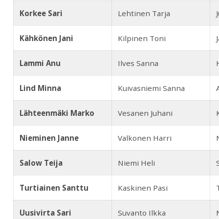
Korkee Sari
Lehtinen Tarja
Kähkönen Jani
Kilpinen Toni
Lammi Anu
Ilves Sanna
Lind Minna
Kuivasniemi Sanna
Lähteenmäki Marko
Vesanen Juhani
Nieminen Janne
Valkonen Harri
Salow Teija
Niemi Heli
Turtiainen Santtu
Kaskinen Pasi
Uusivirta Sari
Suvanto Ilkka