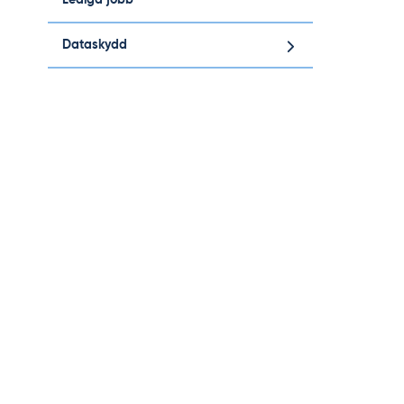
Lediga jobb
Dataskydd