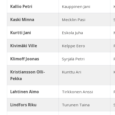
Kallio Petri
Kauppinen Jani
Kaski Minna
Mecklin Pasi
Kurtti
Jani
Eskola Juha
Kivimäki Ville
Kelppe Eero
Klimoff Joonas
Syrjälä Petri
Kristiansson Olli-
Kunttu Ari
Pekka
Lahtinen Aimo
Tirkkonen Anssi
Lindfors Riku
Turunen Taina