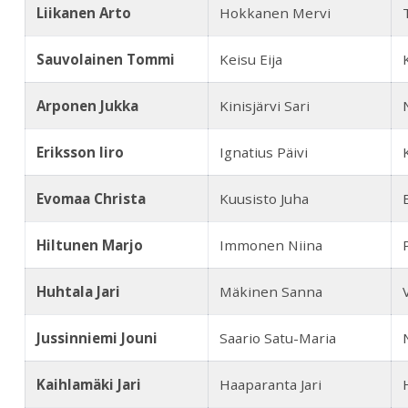
Liikanen Arto
Hokkanen Mervi
Sauvolainen Tommi
Keisu Eija
Arponen Jukka
Kinisjärvi Sari
Eriksson Iiro
Ignatius Päivi
Evomaa Christa
Kuusisto Juha
Hiltunen Marjo
Immonen Niina
Huhtala Jari
Mäkinen Sanna
Jussinniemi Jouni
Saario Satu-Maria
Kaihlamäki Jari
Haaparanta Jari