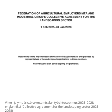
Viher- ja ympäristörakentamisalan työehtosopimus 2025–2028
englanniksi (Collective agreement for the landscaping sector 2025–
2028)