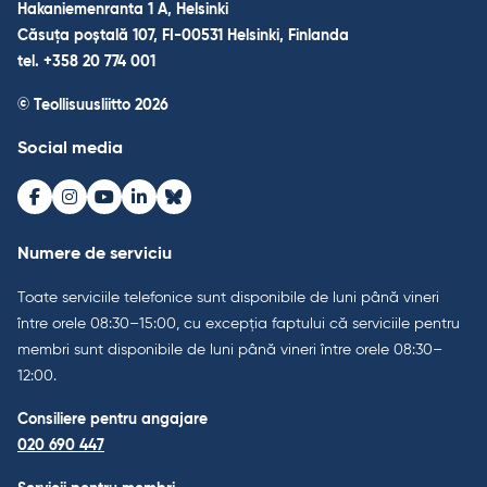
Hakaniemenranta 1 A, Helsinki
Căsuța poștală 107, FI-00531 Helsinki, Finlanda
tel. +358 20 774 001
© Teollisuusliitto 2026
Social media
Facebook
Instagram
Youtube
LinkedIn
Bluesky
Numere de serviciu
Toate serviciile telefonice sunt disponibile de luni până vineri
între orele 08:30–15:00, cu excepția faptului că serviciile pentru
membri sunt disponibile de luni până vineri între orele 08:30–
12:00.
Consiliere pentru angajare
020 690 447