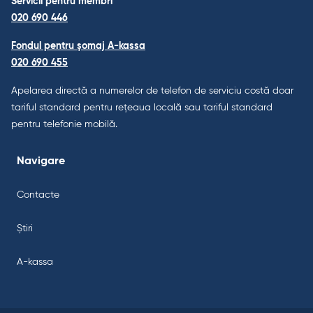
Servicii pentru membri
020 690 446
Fondul pentru șomaj A-kassa
020 690 455
Apelarea directă a numerelor de telefon de serviciu costă doar
tariful standard pentru rețeaua locală sau tariful standard
pentru telefonie mobilă.
Navigare
Contacte
Știri
A-kassa