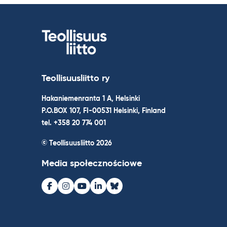
Teollisuusliitto ry
Hakaniemenranta 1 A, Helsinki
P.O.BOX 107, FI-00531 Helsinki, Finland
tel. +358 20 774 001
© Teollisuusliitto 2026
Media społecznościowe
Facebook
Instagram
Youtube
LinkedIn
Bluesky