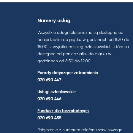
Numery usług
Wszystkie usługi telefoniczne są dostępne od
poniedziałku do piątku w godzinach od 8:30 do
15:00, z wyjątkiem usług członkowskich, które są
dostępne od poniedziałku do piątku w
godzinach od 8:30 do 12:00.
Porady dotyczące zatrudnienia
020 690 447
Usługi członkowskie
020 690 446
Fundusz dla bezrobotnych
020 690 455
Połączenie z numerem telefonu serwisowego