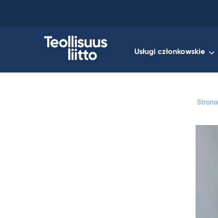
Skip
to
content
Usługi członkowskie
Stron