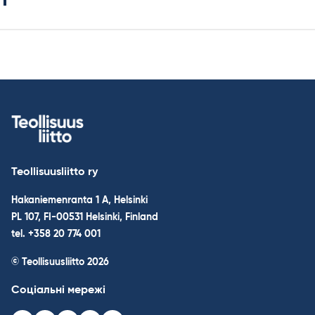
Teollisuusliitto ry
Hakaniemenranta 1 A, Helsinki
PL 107, FI-00531 Helsinki, Finland
tel. +358 20 774 001
© Teollisuusliitto 2026
Соціальні мережі