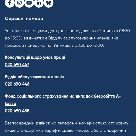
Facebook
Instagram
Youtube
LinkedIn
Bluesky
Сервісні номери
Усі телефонні служби доступні з понеділка по п’ятницю з 08:30
до 15:00, за винятком Відділу обслуговування членів, яка
працює з понеділка по п’ятницю з 08:30 до 12:00.
Консультації щодо умов праці
020 690 447
Відділ обслуговування членів
020 690 446
Фонд соціального страхування на випадок безробіття A-
kassa
020 690 455
Безпосередній дзвінок на телефонні номери служб становить
лише стандартний тариф місцевої мережі або стандартний