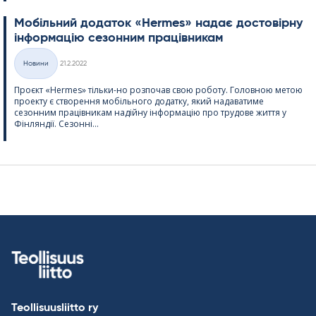
Мобільний додаток «Her­mes» надає достовірну
інформацію сезонним працівникам
Kirjoitettu
Новини
21.2.2022
Категорії
Проєкт «Her­mes» тільки-но розпочав свою роботу. Головною метою
проекту є створення мобільного додатку, який надаватиме
сезонним працівникам надійну інформацію про трудове життя у
Фінляндії. Сезонні...
Teollisuusliitto ry