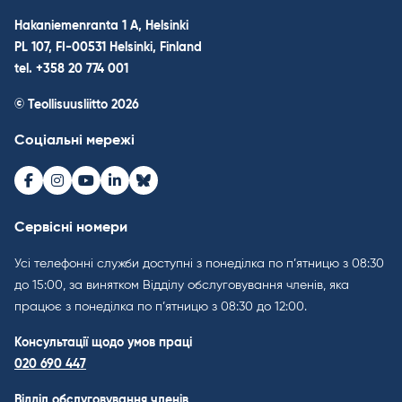
Hakaniemenranta 1 A, Helsinki
PL 107, FI-00531 Helsinki, Finland
tel. +358 20 774 001
© Teollisuusliitto 2026
Соціальні мережі
Facebook
Instagram
Youtube
LinkedIn
Bluesky
Сервісні номери
Усі телефонні служби доступні з понеділка по п’ятницю з 08:30
до 15:00, за винятком Відділу обслуговування членів, яка
працює з понеділка по п’ятницю з 08:30 до 12:00.
Консультації щодо умов праці
020 690 447
Відділ обслуговування членів