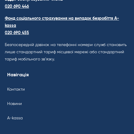
020 690 446
Фонд соціального страхування на випадок безробіття A-
kassa
020 690 455
Безпосередній дзвінок на телефонні номери служб становить
лише стандартний тариф місцевої мережі або стандартний
тариф мобільного зв’язку.
Навігація
Контакти
Новини
A-kassa