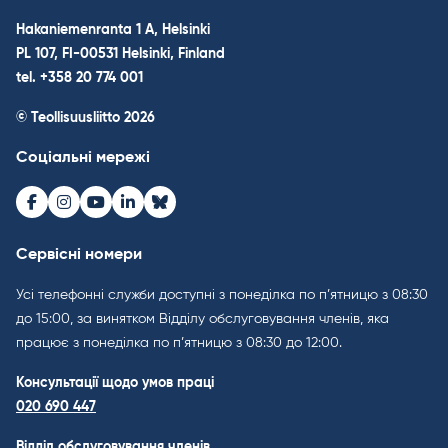
Hakaniemenranta 1 A, Helsinki
PL 107, FI-00531 Helsinki, Finland
tel. +358 20 774 001
© Teollisuusliitto 2026
Соціальні мережі
Facebook
Instagram
Youtube
LinkedIn
Bluesky
Сервісні номери
Усі телефонні служби доступні з понеділка по п’ятницю з 08:30
до 15:00, за винятком Відділу обслуговування членів, яка
працює з понеділка по п’ятницю з 08:30 до 12:00.
Консультації щодо умов праці
020 690 447
Відділ обслуговування членів