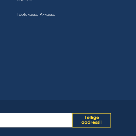
Töötukassa A-kassa
Tellige
aadressil