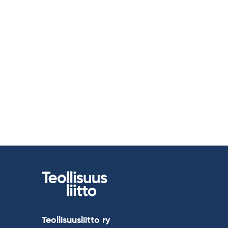
Teollisuusliitto ry