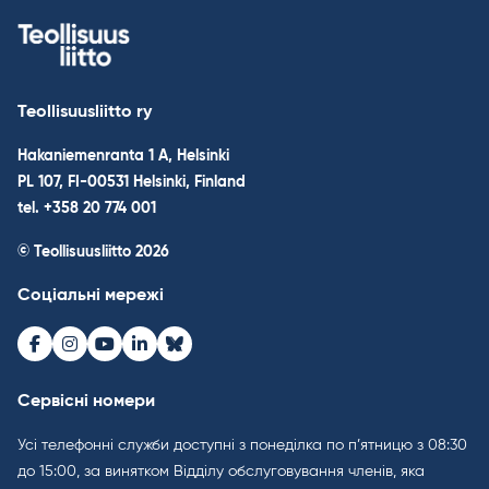
Teollisuusliitto ry
Hakaniemenranta 1 A, Helsinki
PL 107, FI-00531 Helsinki, Finland
tel. +358 20 774 001
© Teollisuusliitto 2026
Соціальні мережі
Facebook
Instagram
Youtube
LinkedIn
Bluesky
Сервісні номери
Усі телефонні служби доступні з понеділка по п’ятницю з 08:30
до 15:00, за винятком Відділу обслуговування членів, яка