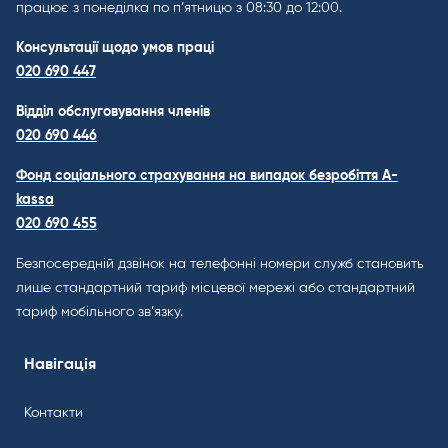
працює з понеділка по п’ятницю з 08:30 до 12:00.
Консультації щодо умов праці
020 690 447
Відділ обслуговування членів
020 690 446
Фонд соціального страхування на випадок безробіття A-
kassa
020 690 455
Безпосередній дзвінок на телефонні номери служб становить
лише стандартний тариф місцевої мережі або стандартний
тариф мобільного зв’язку.
Навігація
Контакти