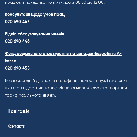
працює з понеділка по п’ятницю з 08:30 до 12:00.
Консультації щодо умов праці
020 690 447
Відділ обслуговування членів
020 690 446
Фонд соціального страхування на випадок безробіття A-
kassa
020 690 455
Безпосередній дзвінок на телефонні номери служб становить
лише стандартний тариф місцевої мережі або стандартний
тариф мобільного зв’язку.
Навігація
Контакти