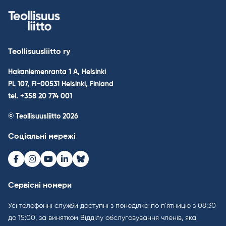
Teollisuusliitto ry
Hakaniemenranta 1 A, Helsinki
PL 107, FI-00531 Helsinki, Finland
tel. +358 20 774 001
© Teollisuusliitto 2026
Соціальні мережі
Facebook
Instagram
Youtube
LinkedIn
Bluesky
Сервісні номери
Усі телефонні служби доступні з понеділка по п’ятницю з 08:30
до 15:00, за винятком Відділу обслуговування членів, яка