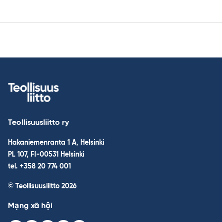
Teollisuusliitto ry
Hakaniemenranta 1 A, Helsinki
PL 107, FI-00531 Helsinki
tel. +358 20 774 001
© Teollisuusliitto 2026
Mạng xã hội