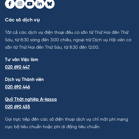
Facebook
Instagram
Youtube
LinkedIn
Bluesky
Các số dịch vụ
Tất cả các dịch vụ điện thoại đều có sẵn từ Thứ Hai đến Thứ
Sáu, từ 8:30 sáng đến 3:00 chiều, ngoại trừ Dịch vụ Hội viên có
sẵn từ Thứ Hai đến Thứ Sáu, từ 8:30 đến 12:00.
Tư vấn Việc làm
020 690 447
Dịch vụ Thành viên
020 690 446
Quỹ Thất nghiệp A-kassa
020 690 455
Gọi trực tiếp đến các số điện thoại dịch vụ chỉ mất phí mạng
cục bộ tiêu chuẩn hoặc phí di động tiêu chuẩn.