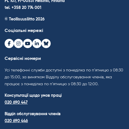
PL 107, FI-00531 Helsinki, Finland
tel. +358 20 774 001
© Teollisuusliitto 2026
Соціальні мережі
Facebook
Instagram
Youtube
LinkedIn
Bluesky
Сервісні номери
Усі телефонні служби доступні з понеділка по п’ятницю з 08:30
до 15:00, за винятком Відділу обслуговування членів, яка
працює з понеділка по п’ятницю з 08:30 до 12:00.
Консультації щодо умов праці
020 690 447
Відділ обслуговування членів
020 690 446