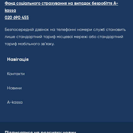
Фонд соціального страхування на випадок безробіття A-
kassa
020 690 455
Безпосередній дзвінок на телефонні номери служб становить
лише стандартний тариф місцевої мережі або стандартний
тариф мобільного зв’язку.
Навігація
Контакти
Новини
A-kassa