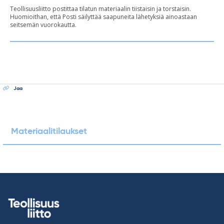
Teollisuusliitto postittaa tilatun materiaalin tiistaisin ja torstaisin.
Huomioithan, että Posti säilyttää saapuneita lähetyksiä ainoastaan
seitsemän vuorokautta.
Jaa
Materiaalitilaukset