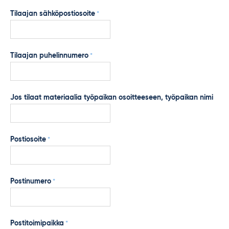
Tilaajan sähköpostiosoite
*
Tilaajan puhelinnumero
*
Jos tilaat materiaalia työpaikan osoitteeseen, työpaikan nimi
Postiosoite
*
Postinumero
*
Postitoimipaikka
*