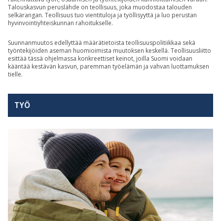
Talouskasvun peruslähde on teollisuus, joka muodostaa talouden
selkärangan. Teollisuus tuo vientituloja ja työllisyyttä ja luo perustan
hyvinvointiyhteiskunnan rahoitukselle.
Suunnanmuutos edellyttää määrätietoista teollisuuspolitiikkaa sekä
työntekijöiden aseman huomioimista muutoksen keskellä. Teollisuusliitto
esittää tässä ohjelmassa konkreettiset keinot, joilla Suomi voidaan
kääntää kestävän kasvun, paremman työelämän ja vahvan luottamuksen
tielle.
TYÖ