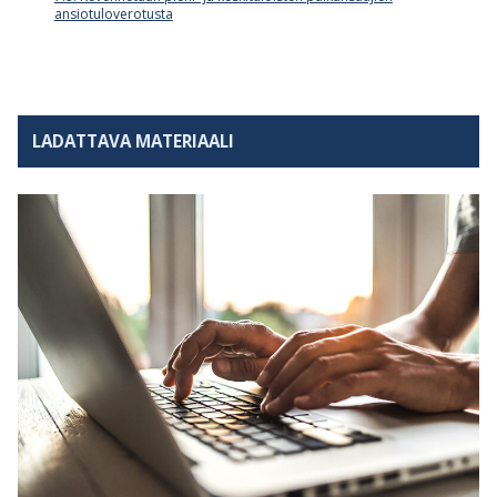
ansiotuloverotusta
LADATTAVA MATERIAALI