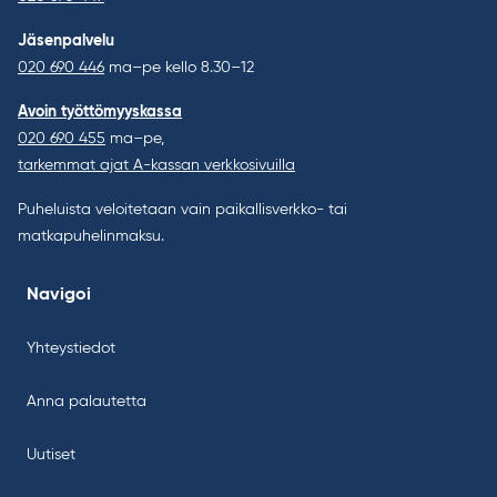
Jäsenpalvelu
020 690 446
ma–pe kello 8.30–12
Avoin työttömyyskassa
020 690 455
ma–pe,
tarkemmat ajat A-kassan verkkosivuilla
Puheluista veloitetaan vain paikallisverkko- tai
matkapuhelinmaksu.
Navigoi
Yhteystiedot
Anna palautetta
Uutiset