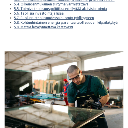
5.4. Oikeudenmukainen siirtymä varmistettava
5.5. Toimiva teollisuuspolitiikka edellyttää aktiivisia toimia
5.6. Teollisia investointeja lisää
5.7. Puolustusteollisuudessa huomio työllisyyteen
5.8. Kohtuuhintainen energia parantaa teollisuuden kilpailukykyä
5.9. Metsiä hyödynnettävä kestävästi