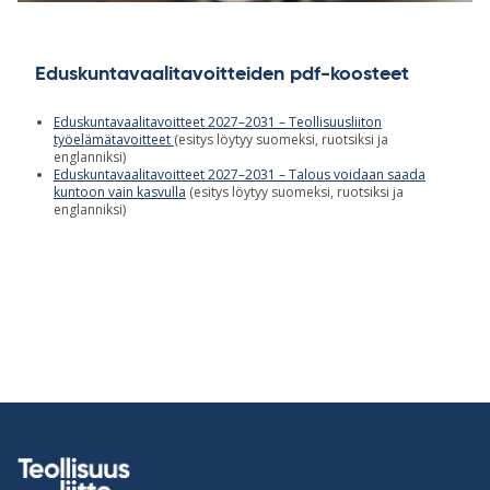
Eduskuntavaalitavoitteiden pdf-koosteet
Eduskuntavaalitavoitteet 2027–2031 – Teollisuusliiton
työelämätavoitteet
(esitys löytyy suomeksi, ruotsiksi ja
englanniksi)
Eduskuntavaalitavoitteet 2027–2031 – Talous voidaan saada
kuntoon vain kasvulla
(esitys löytyy suomeksi, ruotsiksi ja
englanniksi)