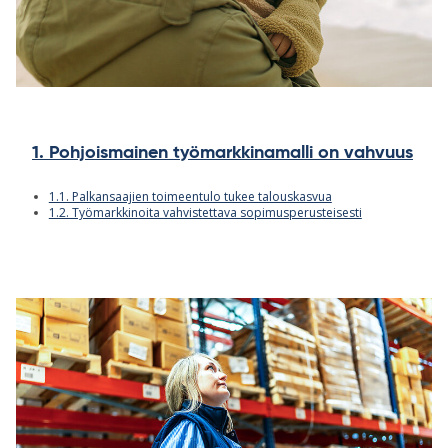
1. Pohjoismainen työmarkkinamalli on vahvuus
1.1. Palkansaajien toimeentulo tukee talouskasvua
1.2. Työmarkkinoita vahvistettava sopimusperusteisesti