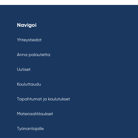
Navigoi
Yhteystiedot
Anna palautetta
Uutiset
Kouluttaudu
Tapahtumat ja koulutukset
Materiaalitilaukset
Työnantajalle