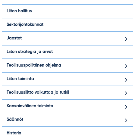
Liiton hallitus
Sektorijohtokunnat
Jaostot
Liiton strategia ja arvot
Teollisuuspoliittinen ohjelma
Liiton toiminta
Teollisuusliitto vaikuttaa ja tutkii
Kansainvälinen toiminta
Säännöt
Historia