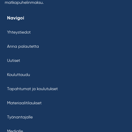
matkapuhelinmaksu.
Navigoi
Yhteystiedot
Anna palautetta
Uutiset
Kouluttaudu
Tapahtumat ja koulutukset
Materiaalitilaukset
Työnantajalle
Medialle