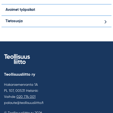
Avoimet työpaikat
Tietosuoja
Teollisuusliitto ry
Hakaniemenranta 1A
PL 107, 00531 Helsinki
Vaihde
020 774 001
palaute@teollisuusliitto.fi