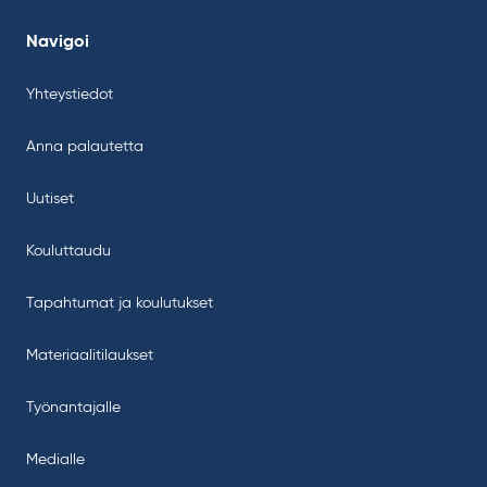
Navigoi
Yhteystiedot
Anna palautetta
Uutiset
Kouluttaudu
Tapahtumat ja koulutukset
Materiaalitilaukset
Työnantajalle
Medialle