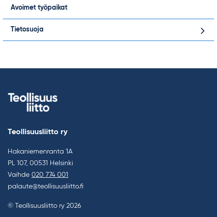
Avoimet työpaikat
Tietosuoja
Teollisuusliitto ry
Hakaniemenranta 1A
PL 107, 00531 Helsinki
Vaihde
020 774 001
palaute@teollisuusliitto.fi
© Teollisuusliitto ry 2026