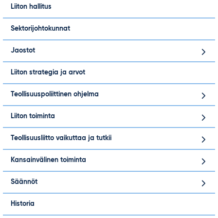
Liiton hallitus
Sektorijohtokunnat
Jaostot
Liiton strategia ja arvot
Teollisuuspoliittinen ohjelma
Liiton toiminta
Teollisuusliitto vaikuttaa ja tutkii
Kansainvälinen toiminta
Säännöt
Historia