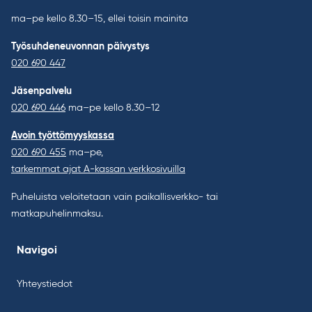
ma–pe kello 8.30–15, ellei toisin mainita
Työsuhdeneuvonnan päivystys
020 690 447
Jäsenpalvelu
020 690 446
ma–pe kello 8.30–12
Avoin työttömyyskassa
020 690 455
ma–pe,
tarkemmat ajat A-kassan verkkosivuilla
Puheluista veloitetaan vain paikallisverkko- tai
matkapuhelinmaksu.
Navigoi
Yhteystiedot