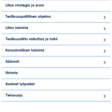
Liiton strategia ja arvot
Teollisuuspoliittinen ohjelma
Liiton toiminta
Teollisuusliitto vaikuttaa ja tutkii
Kansainvälinen toiminta
Säännöt
Historia
Avoimet työpaikat
Tietosuoja