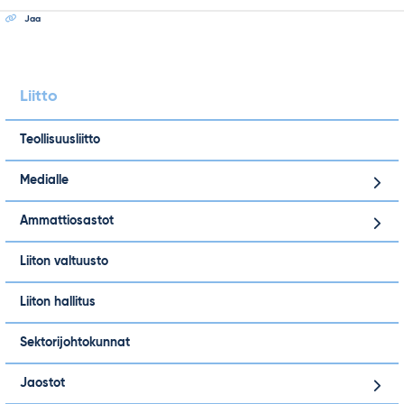
Jaa
Liitto
Teollisuusliitto
Medialle
Ammattiosastot
Liiton valtuusto
Liiton hallitus
Sektorijohtokunnat
Jaostot