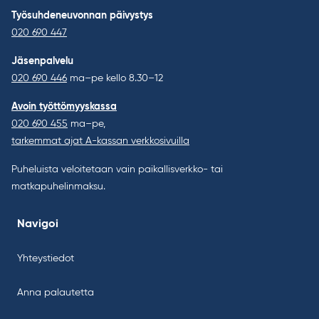
Työsuhdeneuvonnan päivystys
020 690 447
Jäsenpalvelu
020 690 446
ma–pe kello 8.30–12
Avoin työttömyyskassa
020 690 455
ma–pe,
tarkemmat ajat A-kassan verkkosivuilla
Puheluista veloitetaan vain paikallisverkko- tai
matkapuhelinmaksu.
Navigoi
Yhteystiedot
Anna palautetta