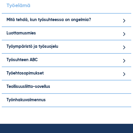
Työelämä
Mitä tehdä, kun työsuhteessa on ongelmia?
Luottamusmies
Työympäristö ja työsuojelu
Työsuhteen ABC
Työehtosopimukset
Teollisuusliitto-sovellus
Työnhakuvalmennus