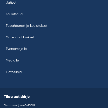
Uutiset
Kouluttaudu
Tapahtumat ja koulutukset
Materiaalitilaukset
Työnantajalle
Medialle
Tietosuoja
Tilaa uutiskirje
Sivustoa suojaa reCAPTCHA.