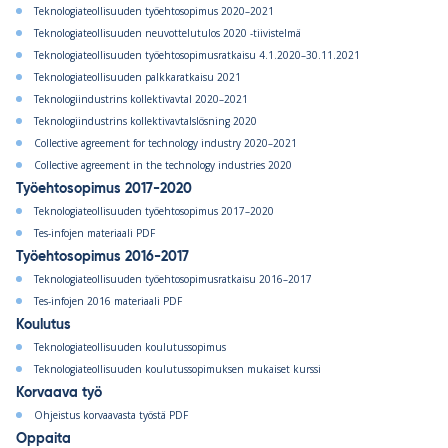
Teknologiateollisuuden työehtosopimus 2020–2021
Teknologiateollisuuden neuvottelutulos 2020 -tiivistelmä
Teknologiateollisuuden työehtosopimusratkaisu 4.1.2020–30.11.2021
Teknologiateollisuuden palkkaratkaisu 2021
Teknologiindustrins kollektivavtal 2020–2021
Teknologiindustrins kollektivavtalslösning 2020
Collective agreement for technology industry 2020–2021
Collective agreement in the technology industries 2020
Työehtosopimus 2017-2020
Teknologiateollisuuden työehtosopimus 2017–2020
Tes-infojen materiaali PDF
Työehtosopimus 2016-2017
Teknologiateollisuuden työehtosopimusratkaisu 2016–2017
Tes-infojen 2016 materiaali PDF
Koulutus
Teknologiateollisuuden koulutussopimus
Teknologiateollisuuden koulutussopimuksen mukaiset kurssi
Korvaava työ
Ohjeistus korvaavasta työstä PDF
Oppaita