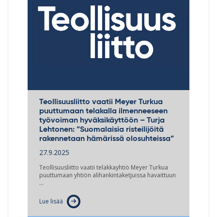
Teollisuusliitto vaatii Meyer Turkua
puuttumaan telakalla ilmenneeseen
työvoiman hyväksikäyttöön – Turja
Lehtonen: ”Suomalaisia risteilijöitä
rakennetaan hämärissä olosuhteissa”
27.9.2025
Teollisuusliitto vaatii telakkayhtiö Meyer Turkua
puuttumaan yhtiön alihankintaketjuissa havaittuun
…
Lue lisää