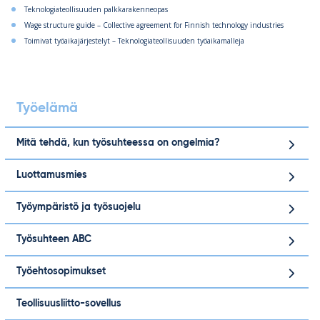
Teknologiateollisuuden palkkarakenneopas
Wage structure guide – Collective agreement for Finnish technology industries
Toimivat työaikajärjestelyt – Teknologiateollisuuden työaikamalleja
Työelämä
Mitä tehdä, kun työsuhteessa on ongelmia?
Luottamusmies
Työympäristö ja työsuojelu
Työsuhteen ABC
Työehtosopimukset
Teollisuusliitto-sovellus