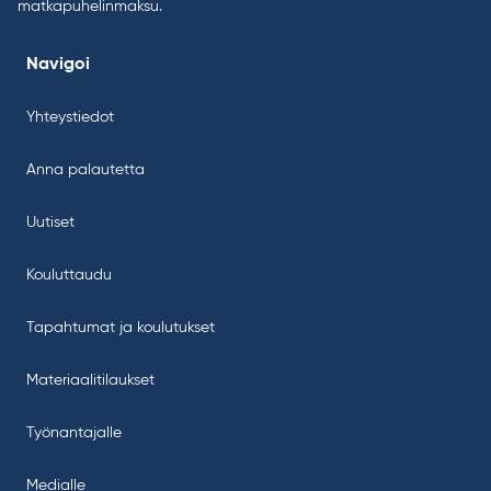
matkapuhelinmaksu.
Navigoi
Yhteystiedot
Anna palautetta
Uutiset
Kouluttaudu
Tapahtumat ja koulutukset
Materiaalitilaukset
Työnantajalle
Medialle