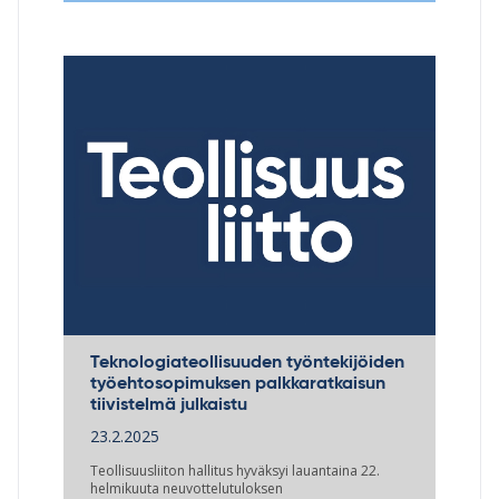
Teknologiateollisuuden työntekijöiden
työehtosopimuksen palkkaratkaisun
tiivistelmä julkaistu
23.2.2025
Teollisuusliiton hallitus hyväksyi lauantaina 22.
helmikuuta neuvottelutuloksen