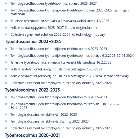
Teknologiateollisuuden työehtosopimusratkaisu 2025–2027
Teknologiateollisuuden työntekijöiden työehtosopimuksen 2025–2027 tes-infojen
materiaali
Tallenne työehtosopimusratkaisua koskevasta webinaarista 4.3.2025
Kollektivavtalsuppgörelse 2025–2027 för teknologiindustrin
Collective agreement solution 2025–2027 for technology industry
Työehtosopimus 2023–2024
Teknologiateollisuuden työntekijöiden työehtosopimus 2023–2024
Teknologiateollisuuden työntekijöiden työehtosopimusratkaisu 6.2.2023–30.11.2024
Tallenne työehtosopimusratkaisua koskevasta tilaisuudesta 16.2.2023
Kollektivavtalet för teknologiindustrins arbetstagare 2023–2024
Kollektivavtalet för teknologiindustrins arbetstagare 2023-2024 (sammanfattning)
Collective agreement for employees in technology industry 2023–2024
Työehtosopimus 2022-2023
Teknologiateollisuuden työntekijöiden työehtosopimus 2022–2023
Teknologiateollisuuden työntekijöiden työehtosopimusratkaisu 10.1.2022–
30.11.2023
Teknologiindustrins kollektivavtal 2022–2023
Teknologiindustrins kollektivavtalslösning 2022–2023
Collective agreement for employees in technology industry 2022–2023
Työehtosopimus 2020-2021