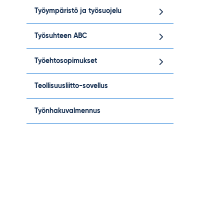
Työympäristö ja työsuojelu
Työsuhteen ABC
Työehtosopimukset
Teollisuusliitto-sovellus
Työnhakuvalmennus