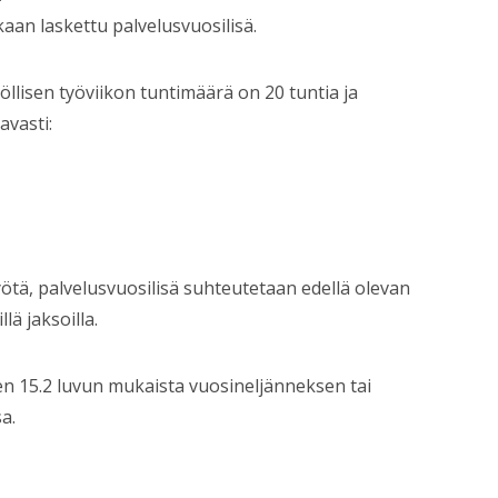
aan laskettu palvelusvuosilisä.
llisen työviikon tuntimäärä on 20 tuntia ja
avasti:
ötä, palvelusvuosilisä suhteutetaan edellä olevan
ä jaksoilla.
n 15.2 luvun mukaista vuosineljänneksen tai
a.