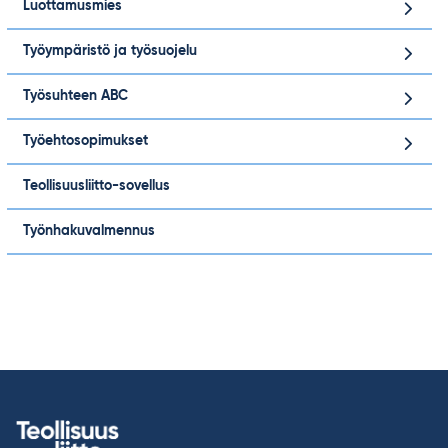
Luottamusmies
Työympäristö ja työsuojelu
Työsuhteen ABC
Työehtosopimukset
Teollisuusliitto-sovellus
Työnhakuvalmennus