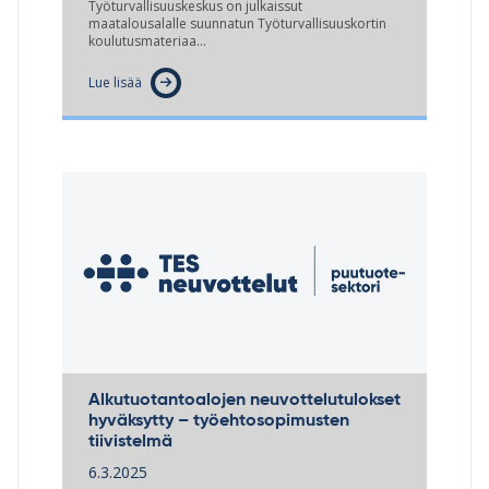
Työturvallisuuskeskus on julkaissut
maatalousalalle suunnatun Työturvallisuuskortin
koulutusmateriaa…
Lue lisää
Alkutuotantoalojen neuvottelutulokset
hyväksytty – työehtosopimusten
tiivistelmä
6.3.2025