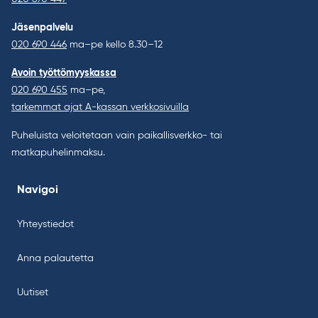
Jäsenpalvelu
020 690 446
ma–pe kello 8.30–12
Avoin työttömyyskassa
020 690 455
ma–pe,
tarkemmat ajat A-kassan verkkosivuilla
Puheluista veloitetaan vain paikallisverkko- tai
matkapuhelinmaksu.
Navigoi
Yhteystiedot
Anna palautetta
Uutiset