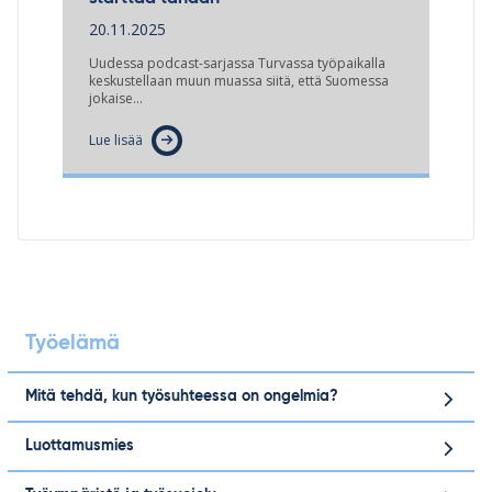
20.11.2025
Uudessa podcast-sarjassa Turvassa työpaikalla
keskustellaan muun muassa siitä, että Suomessa
jokaise…
Lue lisää
Työelämä
Mitä tehdä, kun työsuhteessa on ongelmia?
Luottamusmies