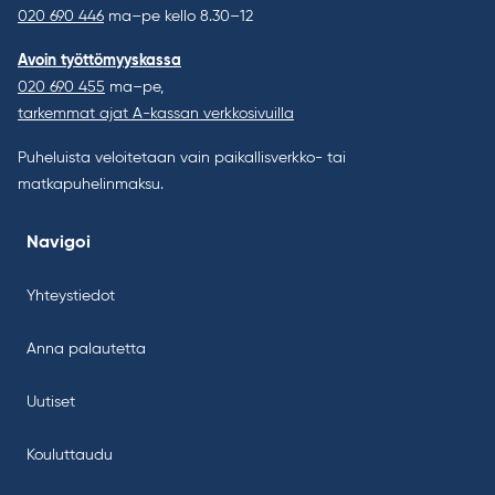
020 690 446
ma–pe kello 8.30–12
Avoin työttömyyskassa
020 690 455
ma–pe,
tarkemmat ajat A-kassan verkkosivuilla
Puheluista veloitetaan vain paikallisverkko- tai
matkapuhelinmaksu.
Navigoi
Yhteystiedot
Anna palautetta
Uutiset
Kouluttaudu