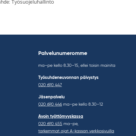
hde: Työsuojeluhallinto
Palvelunumeromme
ma–pe kello 8.30–15, ellei toisin mainita
Työsuhdeneuvonnan päivystys
020 690 447
Jäsenpalvelu
020 690 446
ma–pe kello 8.30–12
Avoin työttömyyskassa
020 690 455
ma–pe,
tarkemmat ajat A-kassan verkkosivuilla