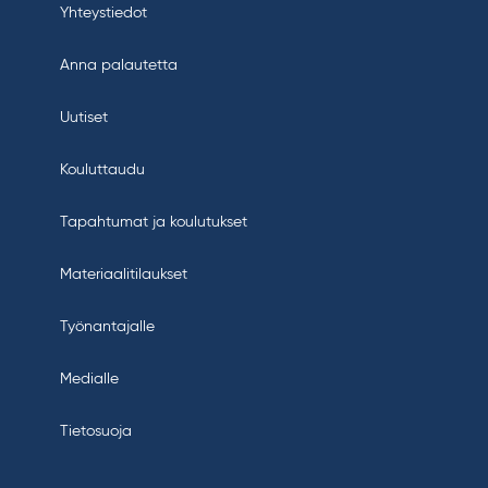
Yhteystiedot
Anna palautetta
Uutiset
Kouluttaudu
Tapahtumat ja koulutukset
Materiaalitilaukset
Työnantajalle
Medialle
Tietosuoja