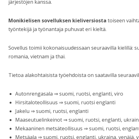
järjestöjen kanssa.
Monikielisen sovelluksen kieliversiosta
toiseen vaiht
työntekijä ja työnantaja puhuvat eri kieltä.
Sovellus toimii kokonaisuudessaan seuraavilla kielillä: su
romania, vietnam ja thai.
Tietoa alakohtaisista työehdoista on saatavilla seuraavilla
Autonrengasala ⇒ suomi, ruotsi, englanti, viro
Hirsitaloteollisuus ⇒ suomi, ruotsi englanti
Jakelu ⇒ suomi, ruotsi, englanti
Maaseutuelinkeinot ⇒ suomi, ruotsi, englanti, ukrain
Mekaaninen metsäteollisuus ⇒ suomi, ruotsi, englanti
Metsäala ⇒ suomi, ruotsi, englanti, ukraina, venäjä, v