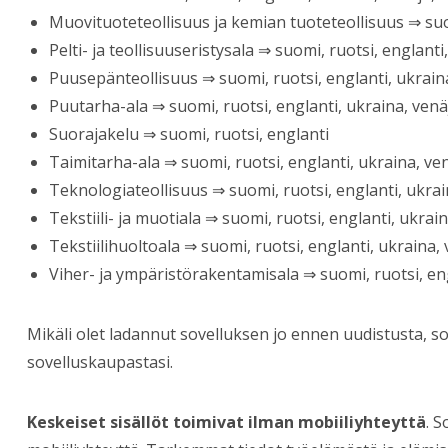
Muovituoteteollisuus ja kemian tuoteteollisuus ⇒ suo
Pelti- ja teollisuuseristysala ⇒ suomi, ruotsi, englanti
Puusepänteollisuus ⇒ suomi, ruotsi, englanti, ukrain
Puutarha-ala ⇒ suomi, ruotsi, englanti, ukraina, venä
Suorajakelu ⇒ suomi, ruotsi, englanti
Taimitarha-ala ⇒ suomi, ruotsi, englanti, ukraina, ve
Teknologiateollisuus ⇒ suomi, ruotsi, englanti, ukrai
Tekstiili- ja muotiala ⇒ suomi, ruotsi, englanti, ukrai
Tekstiilihuoltoala ⇒ suomi, ruotsi, englanti, ukraina,
Viher- ja ympäristörakentamisala ⇒ suomi, ruotsi, en
Mikäli olet ladannut sovelluksen jo ennen uudistusta, so
sovelluskaupastasi.
Keskeiset sisällöt toimivat ilman mobiiliyhteyttä
. S