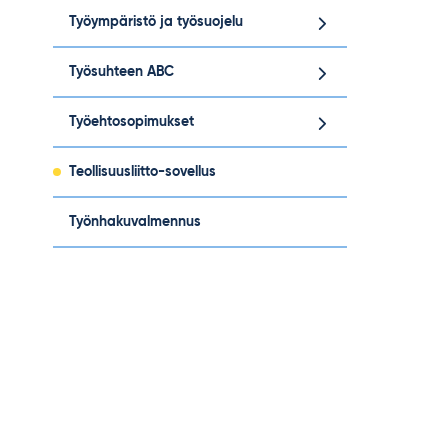
Työympäristö ja työsuojelu
Työsuhteen ABC
Työehtosopimukset
Teollisuusliitto-sovellus
Työnhakuvalmennus