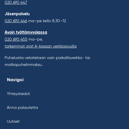
020 690 447
Jäsenpalvelu
020 690 446
ma–pe kello 8.30–12
Avoin työttömyyskassa
020 690 455
ma–pe,
tarkemmat ajat A-kassan verkkosivuilla
Puheluista veloitetaan vain paikallisverkko- tai
matkapuhelinmaksu.
Navigoi
Yhteystiedot
Anna palautetta
Uutiset