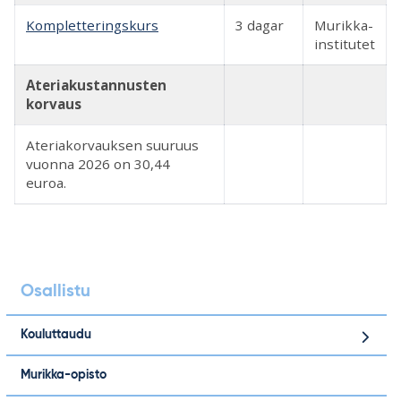
Kompletteringskurs
3 dagar
Murikka-
institutet
Ateriakustannusten
korvaus
Ateriakorvauksen suuruus
vuonna 2026 on 30,44
euroa.
Osallistu
Kouluttaudu
Murikka-opisto