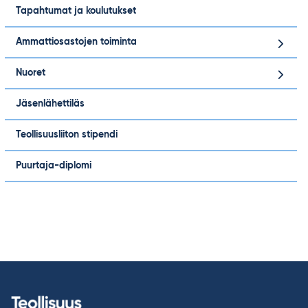
Tapahtumat ja koulutukset
Ammattiosastojen toiminta
Nuoret
Jäsenlähettiläs
Teollisuusliiton stipendi
Puurtaja-diplomi