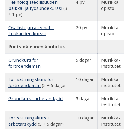
Teknologiateollisuuden
4 pv
Murikka-
palkka- ja työsuhdekurssi
(3
opisto
+ 1 pv)
Osallistujan areenat –
20 pv
Murikka-
kuukauden kurssi
opisto
Ruotsinkielinen koulutus
Grundkurs för
5 dagar
Murikka-
förtroendemän
institutet
Fortsättningskurs för
10 dagar
Murikka-
förtroendemän
(5 + 5 dagar)
institutet
Grundkurs i arbetarskydd
5 dagar
Murikka-
institutet
Fortsättningskurs i
10 dagar
Murikka-
arbetarskydd
(5 + 5 dagar)
institutet