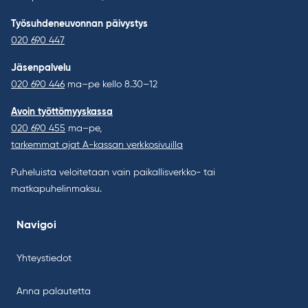
Työsuhdeneuvonnan päivystys
020 690 447
Jäsenpalvelu
020 690 446
ma–pe kello 8.30–12
Avoin työttömyyskassa
020 690 455
ma–pe,
tarkemmat ajat A-kassan verkkosivuilla
Puheluista veloitetaan vain paikallisverkko- tai
matkapuhelinmaksu.
Navigoi
Yhteystiedot
Anna palautetta