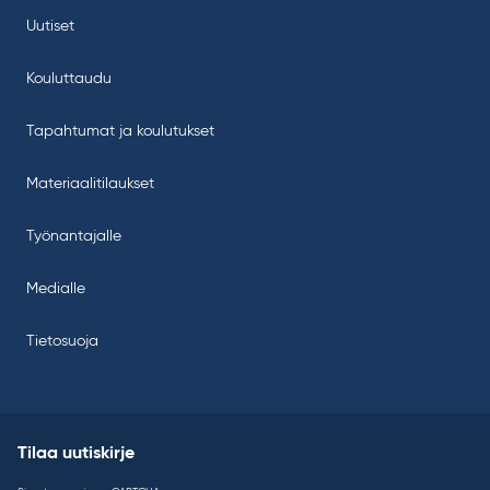
Uutiset
Kouluttaudu
Tapahtumat ja koulutukset
Materiaalitilaukset
Työnantajalle
Medialle
Tietosuoja
Tilaa uutiskirje