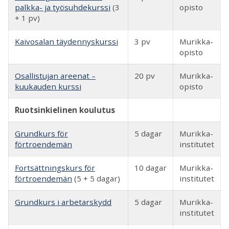
palkka- ja työsuhdekurssi
(3
opisto
+ 1 pv)
Kaivosalan täydennyskurssi
3 pv
Murikka-
opisto
Osallistujan areenat –
20 pv
Murikka-
kuukauden kurssi
opisto
Ruotsinkielinen koulutus
Grundkurs för
5 dagar
Murikka-
förtroendemän
institutet
Fortsättningskurs för
10 dagar
Murikka-
förtroendemän
(5 + 5 dagar)
institutet
Grundkurs i arbetarskydd
5 dagar
Murikka-
institutet