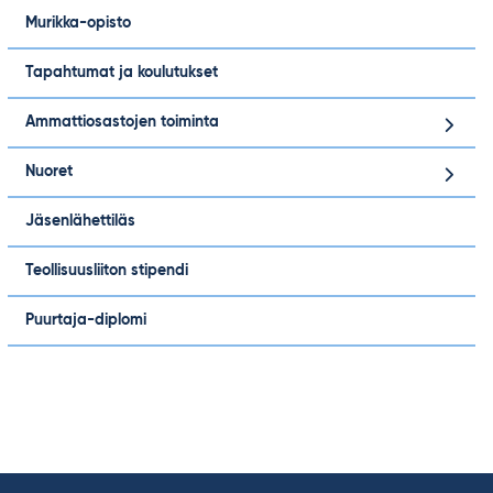
Murikka-opisto
Tapahtumat ja koulutukset
Ammattiosastojen toiminta
Nuoret
Jäsenlähettiläs
Teollisuusliiton stipendi
Puurtaja-diplomi