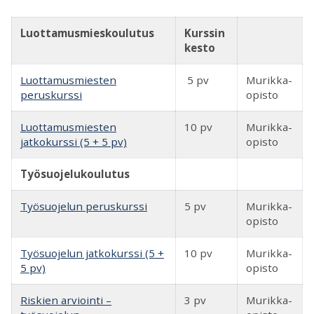
Luottamusmieskoulutus
Kurssin
kesto
Luottamusmiesten
5 pv
Murikka-
peruskurssi
opisto
Luottamusmiesten
10 pv
Murikka-
jatkokurssi (5 + 5 pv)
opisto
Työsuojelukoulutus
Työsuojelun peruskurssi
5 pv
Murikka-
opisto
Työsuojelun jatkokurssi (5 +
10 pv
Murikka-
5 pv)
opisto
Riskien arviointi –
3 pv
Murikka-