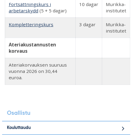
Fortsättningskurs i
10 dagar
Murikka-
arbetarskydd
(5 + 5 dagar)
institutet
Kompletteringskurs
3 dagar
Murikka-
institutet
Ateriakustannusten
korvaus
Ateriakorvauksen suuruus
vuonna 2026 on 30,44
euroa.
Osallistu
Kouluttaudu