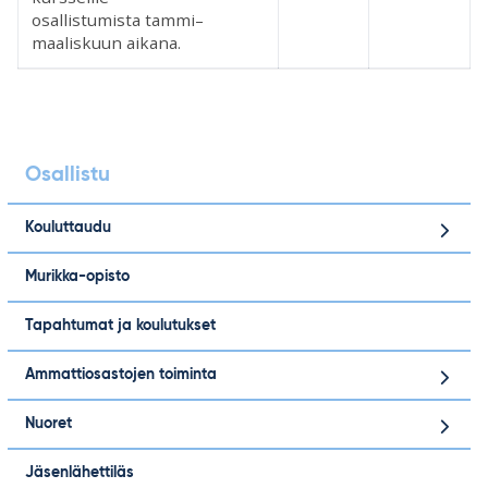
osallistumista tammi–
maaliskuun aikana.
Osallistu
Kouluttaudu
Murikka-opisto
Tapahtumat ja koulutukset
Ammattiosastojen toiminta
Nuoret
Jäsenlähettiläs