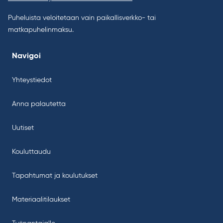
Puheluista veloitetaan vain paikallisverkko- tai
matkapuhelinmaksu.
Navigoi
Yhteystiedot
Anna palautetta
Uutiset
Kouluttaudu
Tapahtumat ja koulutukset
Materiaalitilaukset