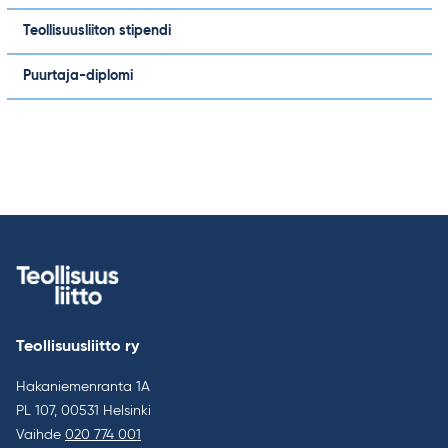
Teollisuusliiton stipendi
Puurtaja-diplomi
Teollisuusliitto ry
Hakaniemenranta 1A
PL 107, 00531 Helsinki
Vaihde
020 774 001