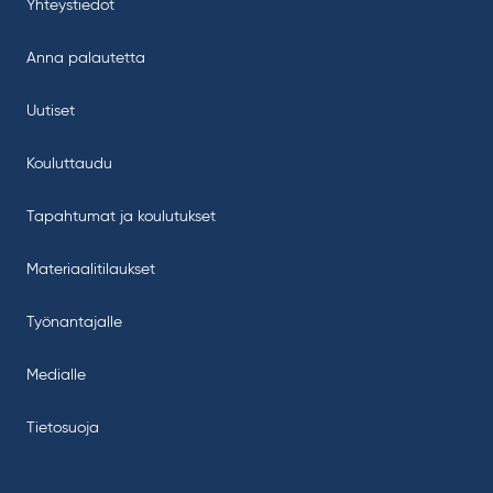
Yhteystiedot
Anna palautetta
Uutiset
Kouluttaudu
Tapahtumat ja koulutukset
Materiaalitilaukset
Työnantajalle
Medialle
Tietosuoja