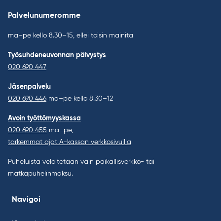
Palvelunumeromme
ma–pe kello 8.30–15, ellei toisin mainita
Työsuhdeneuvonnan päivystys
020 690 447
Jäsenpalvelu
020 690 446
ma–pe kello 8.30–12
Avoin työttömyyskassa
020 690 455
ma–pe,
tarkemmat ajat A-kassan verkkosivuilla
Puheluista veloitetaan vain paikallisverkko- tai
matkapuhelinmaksu.
Navigoi