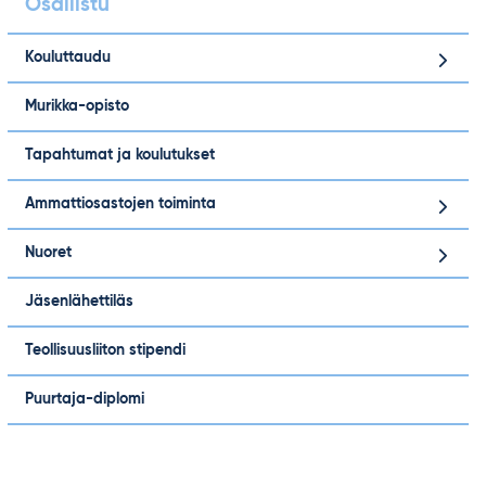
Osallistu
Kouluttaudu
Murikka-opisto
Tapahtumat ja koulutukset
Ammattiosastojen toiminta
Nuoret
Jäsenlähettiläs
Teollisuusliiton stipendi
Puurtaja-diplomi