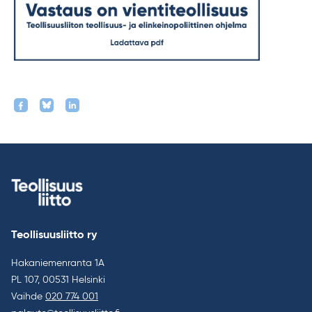
Teollisuusliitto ry
Hakaniemenranta 1A
PL 107, 00531 Helsinki
Vaihde
020 774 001