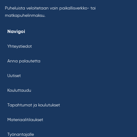
Puheluista veloitetaan vain paikallisverkko- tai
matkapuhelinmaksu.
Navigoi
Yhteystiedot
Anna palautetta
Uutiset
Kouluttaudu
Tapahtumat ja koulutukset
Materiaalitilaukset
Työnantajalle