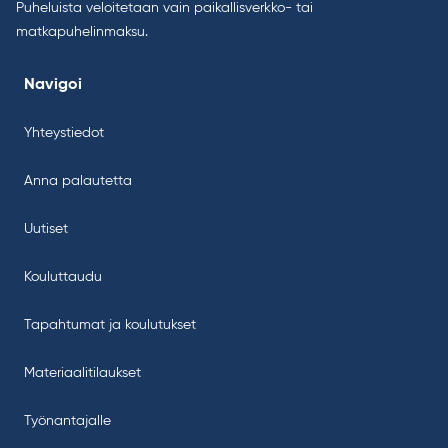
Puheluista veloitetaan vain paikallisverkko- tai
matkapuhelinmaksu.
Navigoi
Yhteystiedot
Anna palautetta
Uutiset
Kouluttaudu
Tapahtumat ja koulutukset
Materiaalitilaukset
Työnantajalle