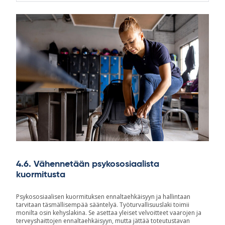
4.6. Vähennetään psykososiaalista
kuormitusta
Psykososiaalisen kuormituksen ennaltaehkäisyyn ja hallintaan
tarvitaan täsmällisempää sääntelyä. Työturvallisuuslaki toimii
monilta osin kehyslakina. Se asettaa yleiset velvoitteet vaarojen ja
terveyshaittojen ennaltaehkäisyyn, mutta jättää toteutustavan