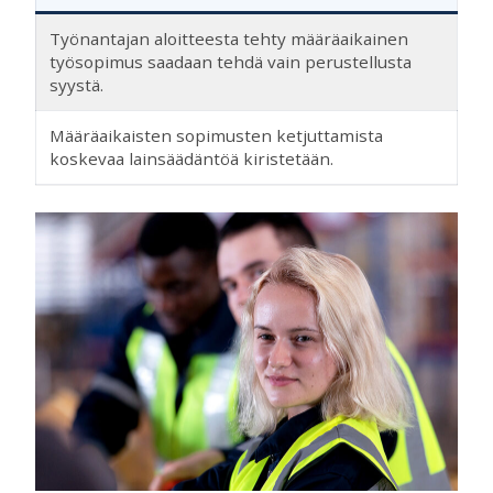
Työnantajan aloitteesta tehty määräaikainen
työsopimus saadaan tehdä vain perustellusta
syystä.
Määräaikaisten sopimusten ketjuttamista
koskevaa lainsäädäntöä kiristetään.