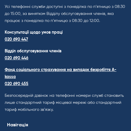
Усі телефонні служби доступні з понеділка по п’ятницю з 08:30
до 15:00, за винятком Відділу обслуговування членів, яка
працює з понеділка по п’ятницю з 08:30 до 12:00.
Консультації щодо умов праці
020 690 447
Відділ обслуговування членів
020 690 446
Фонд соціального страхування на випадок безробіття A-
kassa
020 690 455
Безпосередній дзвінок на телефонні номери служб становить
лише стандартний тариф місцевої мережі або стандартний
тариф мобільного зв’язку.
Навігація