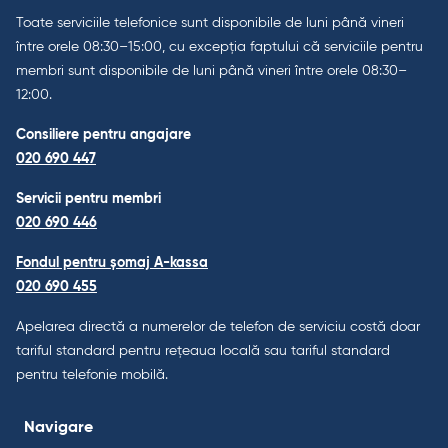
Toate serviciile telefonice sunt disponibile de luni până vineri
între orele 08:30–15:00, cu excepția faptului că serviciile pentru
membri sunt disponibile de luni până vineri între orele 08:30–
12:00.
Consiliere pentru angajare
020 690 447
Servicii pentru membri
020 690 446
Fondul pentru șomaj A-kassa
020 690 455
Apelarea directă a numerelor de telefon de serviciu costă doar
tariful standard pentru rețeaua locală sau tariful standard
pentru telefonie mobilă.
Navigare