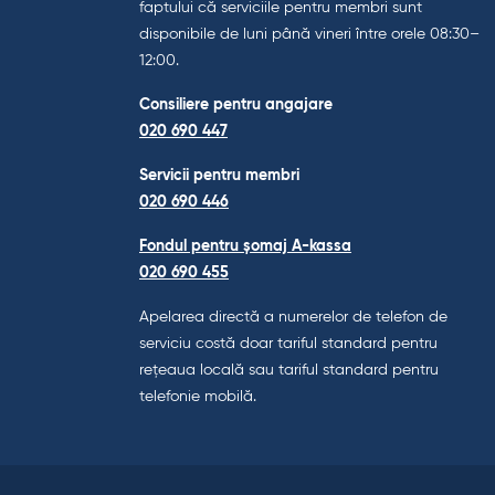
faptului că serviciile pentru membri sunt
disponibile de luni până vineri între orele 08:30–
12:00.
Consiliere pentru angajare
020 690 447
Servicii pentru membri
020 690 446
Fondul pentru șomaj A-kassa
020 690 455
Apelarea directă a numerelor de telefon de
serviciu costă doar tariful standard pentru
rețeaua locală sau tariful standard pentru
telefonie mobilă.