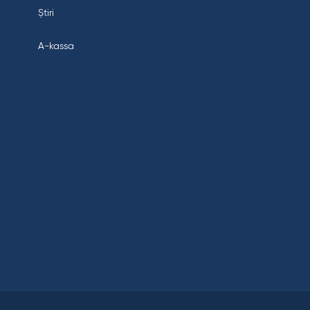
Știri
A-kassa