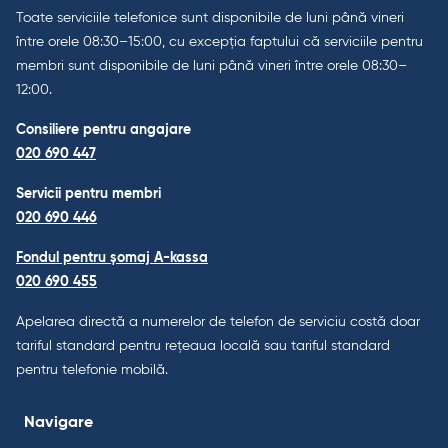
Toate serviciile telefonice sunt disponibile de luni până vineri
între orele 08:30–15:00, cu excepția faptului că serviciile pentru
membri sunt disponibile de luni până vineri între orele 08:30–
12:00.
Consiliere pentru angajare
020 690 447
Servicii pentru membri
020 690 446
Fondul pentru șomaj A-kassa
020 690 455
Apelarea directă a numerelor de telefon de serviciu costă doar
tariful standard pentru rețeaua locală sau tariful standard
pentru telefonie mobilă.
Navigare