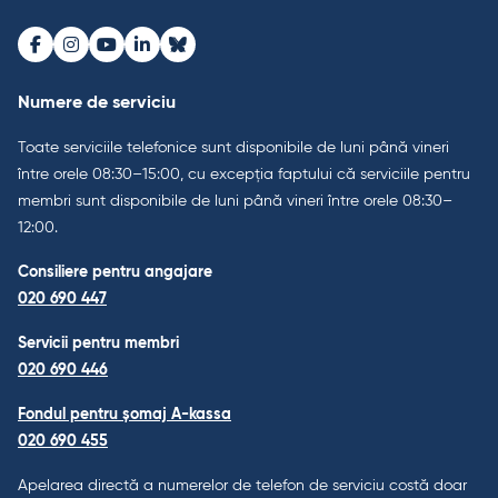
Facebook
Instagram
Youtube
LinkedIn
Bluesky
Numere de serviciu
Toate serviciile telefonice sunt disponibile de luni până vineri
între orele 08:30–15:00, cu excepția faptului că serviciile pentru
membri sunt disponibile de luni până vineri între orele 08:30–
12:00.
Consiliere pentru angajare
020 690 447
Servicii pentru membri
020 690 446
Fondul pentru șomaj A-kassa
020 690 455
Apelarea directă a numerelor de telefon de serviciu costă doar