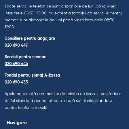
Toate serviciile telefonice sunt disponibile de luni până vineri
între orele 08:30–15:00, cu excepția faptului că serviciile pentru
membri sunt disponibile de luni până vineri între orele 08:30–
12:00.
Consiliere pentru angajare
020 690 447
Servicii pentru membri
020 690 446
Fondul pentru șomaj A-kassa
020 690 455
Apelarea directă a numerelor de telefon de serviciu costă doar
tariful standard pentru rețeaua locală sau tariful standard
pentru telefonie mobilă.
Navigare