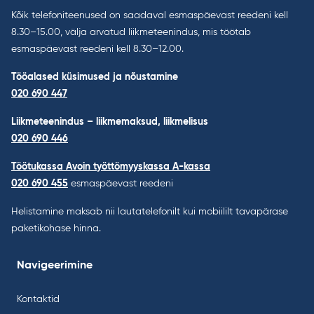
Kõik telefoniteenused on saadaval esmaspäevast reedeni kell
8.30–15.00, välja arvatud liikmeteenindus, mis töötab
esmaspäevast reedeni kell 8.30–12.00.
Tööalased küsimused ja nõustamine
020 690 447
Liikmeteenindus – liikmemaksud, liikmelisus
020 690 446
Töötukassa Avoin työttömyyskassa A-kassa
020 690 455
esmaspäevast reedeni
Helistamine maksab nii lautatelefonilt kui mobiililt tavapärase
paketikohase hinna.
Navigeerimine
Kontaktid