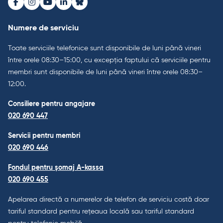
Facebook
Instagram
Youtube
LinkedIn
Bluesky
Numere de serviciu
Toate serviciile telefonice sunt disponibile de luni până vineri
între orele 08:30–15:00, cu excepția faptului că serviciile pentru
membri sunt disponibile de luni până vineri între orele 08:30–
12:00.
Consiliere pentru angajare
020 690 447
Servicii pentru membri
020 690 446
Fondul pentru șomaj A-kassa
020 690 455
Apelarea directă a numerelor de telefon de serviciu costă doar
tariful standard pentru rețeaua locală sau tariful standard