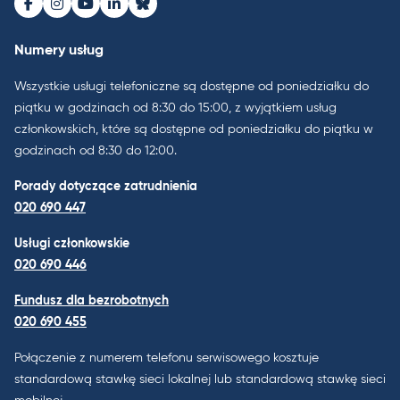
Facebook
Instagram
Youtube
LinkedIn
Bluesky
Numery usług
Wszystkie usługi telefoniczne są dostępne od poniedziałku do
piątku w godzinach od 8:30 do 15:00, z wyjątkiem usług
członkowskich, które są dostępne od poniedziałku do piątku w
godzinach od 8:30 do 12:00.
Porady dotyczące zatrudnienia
020 690 447
Usługi członkowskie
020 690 446
Fundusz dla bezrobotnych
020 690 455
Połączenie z numerem telefonu serwisowego kosztuje
standardową stawkę sieci lokalnej lub standardową stawkę sieci