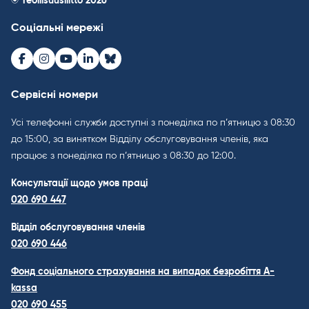
© Teollisuusliitto 2026
Соціальні мережі
Facebook
Instagram
Youtube
LinkedIn
Bluesky
Сервісні номери
Усі телефонні служби доступні з понеділка по п’ятницю з 08:30
до 15:00, за винятком Відділу обслуговування членів, яка
працює з понеділка по п’ятницю з 08:30 до 12:00.
Консультації щодо умов праці
020 690 447
Відділ обслуговування членів
020 690 446
Фонд соціального страхування на випадок безробіття A-
kassa
020 690 455