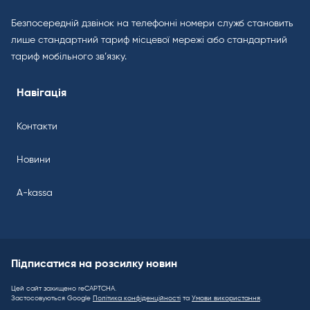
Безпосередній дзвінок на телефонні номери служб становить
лише стандартний тариф місцевої мережі або стандартний
тариф мобільного зв’язку.
Навігація
Контакти
Новини
A-kassa
Підписатися на розсилку новин
Цей сайт захищено reCAPTCHA.
Застосовуються Google
Політика конфіденційності
та
Умови використання
.